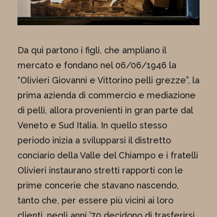
Da qui partono i figli, che ampliano il
mercato e fondano nel 06/06/1946 la
“Olivieri Giovanni e Vittorino pelli grezze”, la
prima azienda di commercio e mediazione
di pelli, allora provenienti in gran parte dal
Veneto e Sud Italia. In quello stesso
periodo inizia a svilupparsi il distretto
conciario della Valle del Chiampo e i fratelli
Olivieri instaurano stretti rapporti con le
prime concerie che stavano nascendo,
tanto che, per essere più vicini ai loro
clienti, negli anni ’70 decidono di trasferirsi