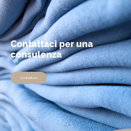
Contattaci per una
consulenza
Contattaci