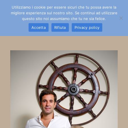
Utilizziamo i cookie per essere sicuri che tu possa avere la
migliore esperienza sul nostro sito. Se continui ad utilizzare
questo sito noi assumiamo che tu ne sia felice.
Accetta
Rifiuta
Privacy policy